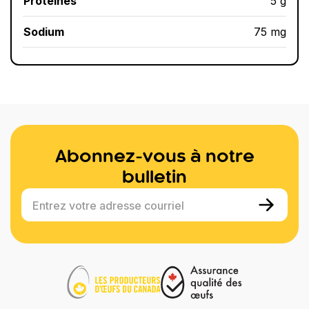
Protéines
5 g
Sodium
75 mg
Abonnez-vous à notre
bulletin
Entrez votre adresse courriel