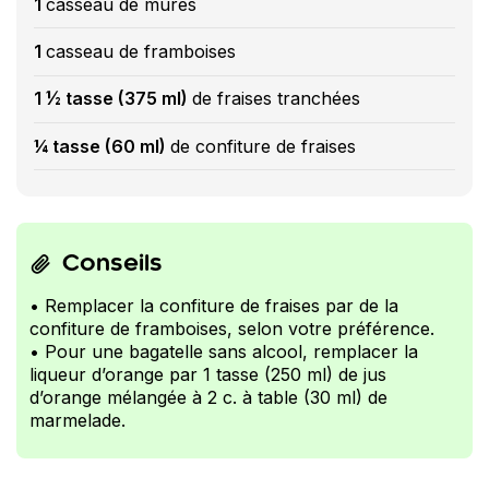
1
casseau de mûres
1
casseau de framboises
1 ½ tasse (375 ml)
de fraises tranchées
¼ tasse (60 ml)
de confiture de fraises
Conseils
• Remplacer la confiture de fraises par de la
confiture de framboises, selon votre préférence.
• Pour une bagatelle sans alcool, remplacer la
liqueur d’orange par 1 tasse (250 ml) de jus
d’orange mélangée à 2 c. à table (30 ml) de
marmelade.