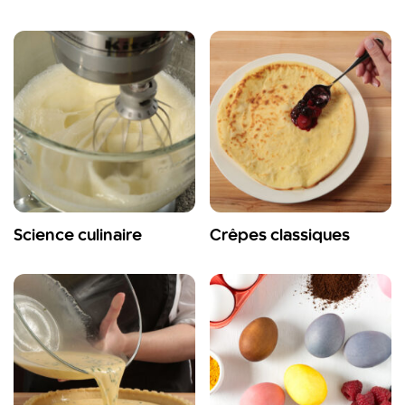
Science culinaire
Crêpes classiques