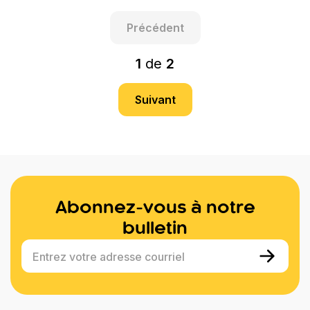
Précédent
1
de
2
Suivant
Abonnez-vous à notre
bulletin
Entrez votre adresse courriel