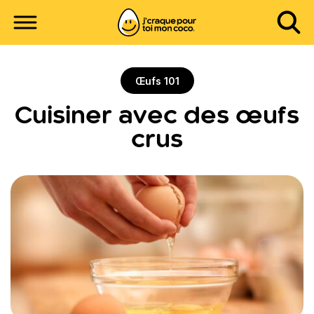
Œufs 101
Cuisiner avec des œufs
crus