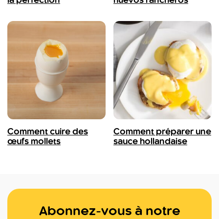
la perfection
huevos rancheros
Comment cuire des
Comment préparer une
œufs mollets
sauce hollandaise
Abonnez-vous à notre