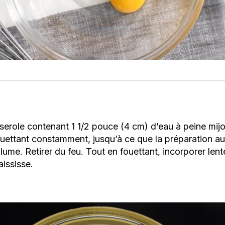
serole contenant 1 1/2 pouce (4 cm) d’eau à peine mijo
fouettant constamment, jusqu’à ce que la préparation a
ume. Retirer du feu. Tout en fouettant, incorporer len
aississe.