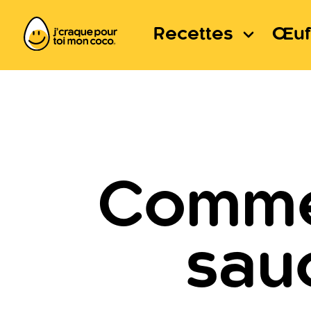
Recettes
Œuf
Comme
sau