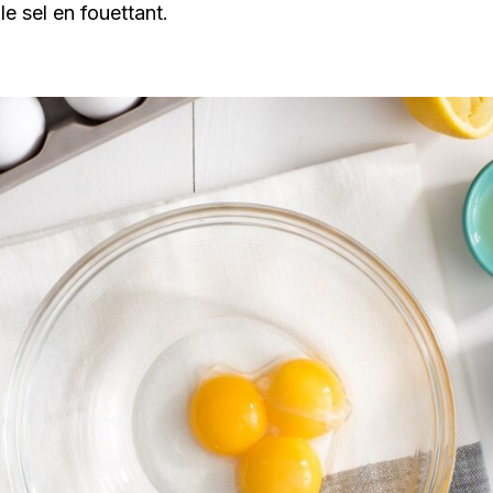
le sel en fouettant.