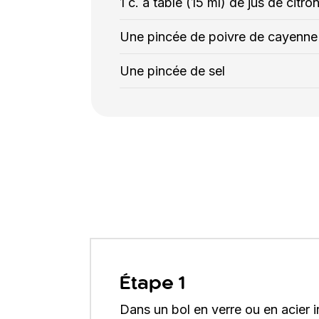
1 c. à table (15 ml) de jus de citro
Une pincée de poivre de cayenne
Une pincée de sel
Étape 1
Dans un bol en verre ou en acier 