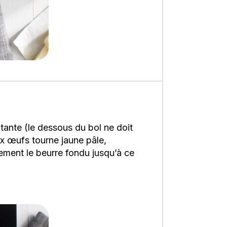
tante (le dessous du bol ne doit
ux œufs tourne jaune pâle,
tement le beurre fondu jusqu’à ce