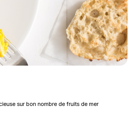
icieuse sur bon nombre de fruits de mer