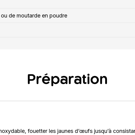
n
 ou de moutarde en poudre
Préparation
inoxydable, fouetter les jaunes d’œufs jusqu’à consist