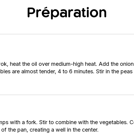
Préparation
wok, heat the oil over medium-high heat. Add the onion
tables are almost tender, 4 to 6 minutes. Stir in the pea
ps with a fork. Stir to combine with the vegetables. C
 of the pan, creating a well in the center.