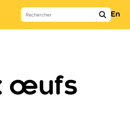
En
Termes de recherche
ux œufs