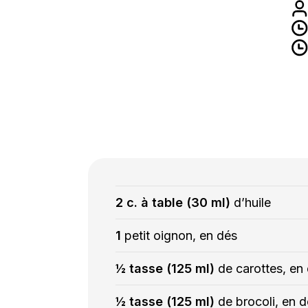
2 c. à table (30 ml)
d’huile
1
petit oignon, en dés
½ tasse (125 ml)
de carottes, en
½ tasse (125 ml)
de brocoli, en 