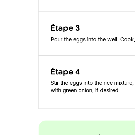
Étape 3
Pour the eggs into the well. Cook, 
Étape 4
Stir the eggs into the rice mixtur
with green onion, if desired.