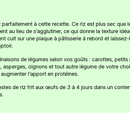
parfaitement à cette recette. Ce riz est plus sec que le
ent au lieu de s’agglutiner, ce qui donne la texture idé
ent cuit sur une plaque à pâtisserie à rebord et laissez
ptoir.
aisons de légumes selon vos goûts : carottes, petits po
 asperges, oignons et tout autre légume de votre choix
 augmenter l’apport en protéines.
tes de riz frit aux œufs de 3 à 4 jours dans un conten
s.