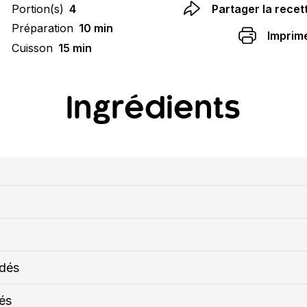
Portion(s)
4
Partager la recet
Préparation
10 min
Imprim
Cuisson
15 min
Ingrédients
 dés
dés