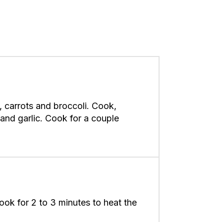
, carrots and broccoli. Cook,
s and garlic. Cook for a couple
ook for 2 to 3 minutes to heat the