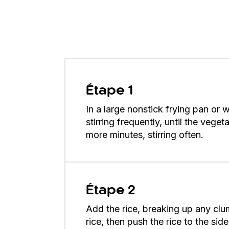
Étape 1
In a large nonstick frying pan or 
stirring frequently, until the vege
more minutes, stirring often.
Étape 2
Add the rice, breaking up any clum
rice, then push the rice to the side