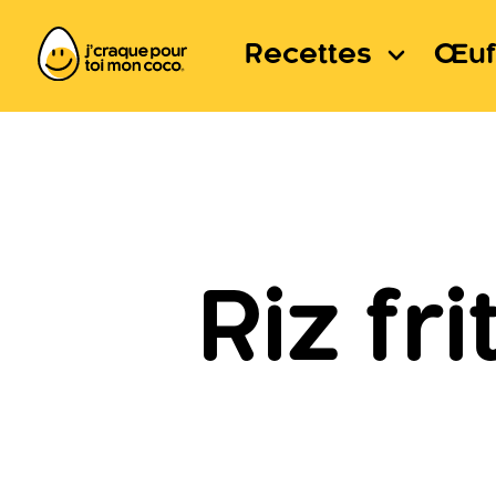
Recettes
Œuf
Riz fr