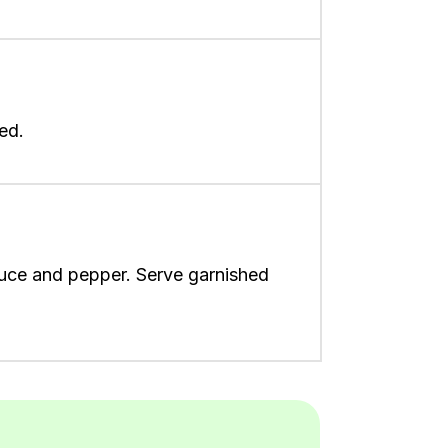
ed.
 sauce and pepper. Serve garnished