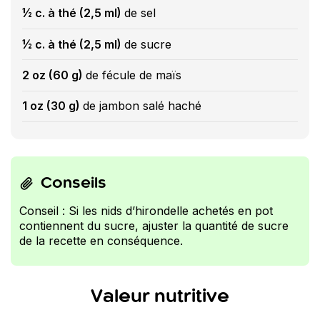
½ c. à thé (2,5 ml)
de sel
½ c. à thé (2,5 ml)
de sucre
2 oz (60 g)
de fécule de maïs
1 oz (30 g)
de jambon salé haché
Conseils
Conseil : Si les nids d’hirondelle achetés en pot
contiennent du sucre, ajuster la quantité de sucre
de la recette en conséquence.
Valeur nutritive