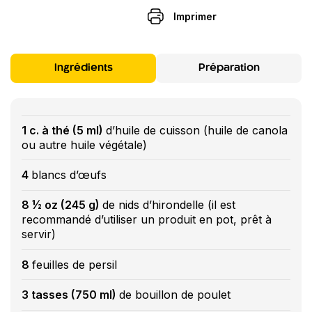
Imprimer
Ingrédients
Préparation
1 c. à thé (5 ml)
d’huile de cuisson (huile de canola
ou autre huile végétale)
4
blancs d’œufs
8 ½ oz (245 g)
de nids d’hirondelle (il est
recommandé d’utiliser un produit en pot, prêt à
servir)
8
feuilles de persil
3 tasses (750 ml)
de bouillon de poulet