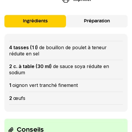
Ingrédients
Préparation
4 tasses (1 l)
de bouillon de poulet à teneur
réduite en sel
2 c. à table (30 ml)
de sauce soya réduite en
sodium
1
oignon vert tranché finement
2
œufs
Conseils