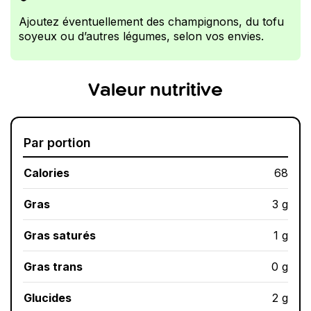
Ajoutez éventuellement des champignons, du tofu
soyeux ou d’autres légumes, selon vos envies.
Valeur nutritive
Par portion
Calories
68
Gras
3 g
Gras saturés
1 g
Gras trans
0 g
Glucides
2 g