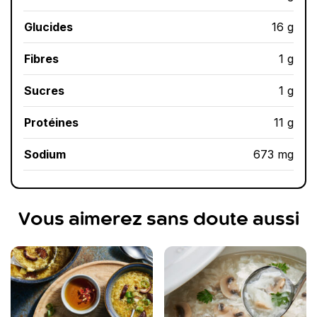
Glucides
16 g
Fibres
1 g
Sucres
1 g
Protéines
11 g
Sodium
673 mg
Vous aimerez sans doute aussi