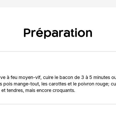
Préparation
e à feu moyen-vif, cuire le bacon de 3 à 5 minutes ou
 les pois mange-tout, les carottes et le poivron rouge; c
s et tendres, mais encore croquants.