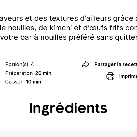
saveurs et des textures d’ailleurs grâce
e nouilles, de kimchi et d’œufs frits c
otre bar à nouilles préféré sans quitter
Portion(s)
4
Partager la recet
Préparation
20 min
Imprim
Cuisson
10 min
Ingrédients