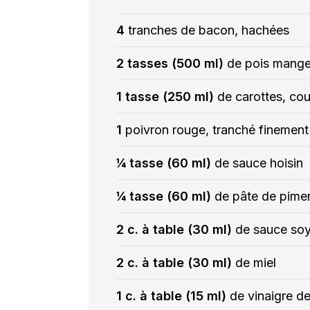
4
tranches de bacon, hachées
2 tasses (500 ml)
de pois mange
1 tasse (250 ml)
de carottes, co
1
poivron rouge, tranché finement
¼ tasse (60 ml)
de sauce hoisin
¼ tasse (60 ml)
de pâte de pime
2 c. à table (30 ml)
de sauce so
2 c. à table (30 ml)
de miel
1 c. à table (15 ml)
de vinaigre de