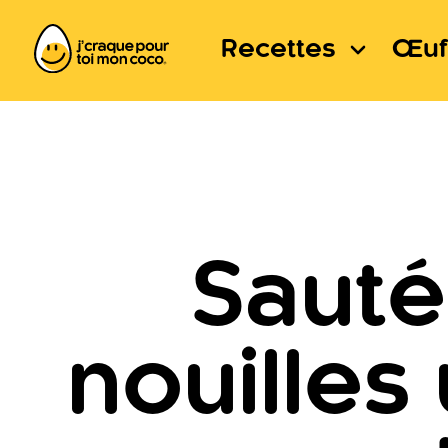
Recettes
Œuf
Sauté
nouille