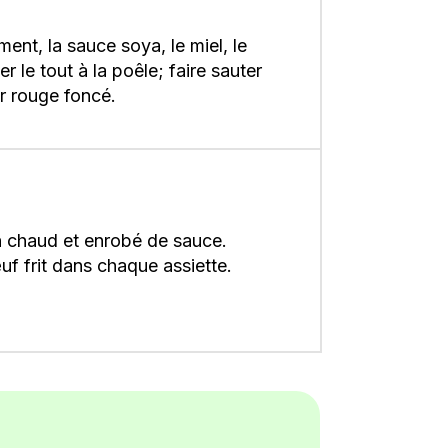
ment, la sauce soya, le miel, le
er le tout à la poêle; faire sauter
r rouge foncé.
en chaud et enrobé de sauce.
uf frit dans chaque assiette.