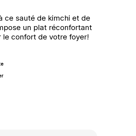
 à ce sauté de kimchi et de
ompose un plat réconfortant
 le confort de votre foyer!
te
er