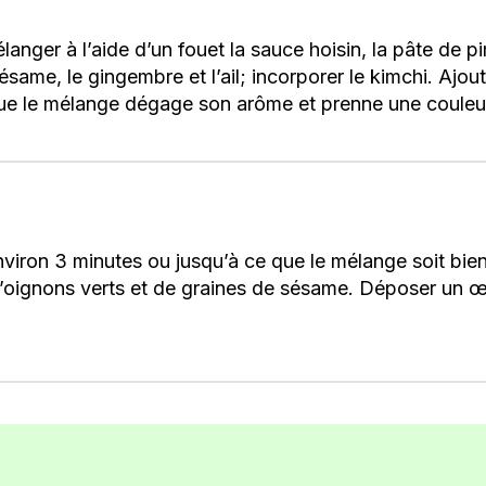
anger à l’aide d’un fouet la sauce hoisin, la pâte de pi
 sésame, le gingembre et l’ail; incorporer le kimchi. Ajout
que le mélange dégage son arôme et prenne une couleu
 environ 3 minutes ou jusqu’à ce que le mélange soit bi
 d’oignons verts et de graines de sésame. Déposer un œ