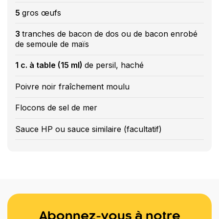
5
gros œufs
3
tranches de bacon de dos ou de bacon enrobé
de semoule de maïs
1 c. à table (15 ml)
de persil, haché
Poivre noir fraîchement moulu
Flocons de sel de mer
Sauce HP ou sauce similaire (facultatif)
Abonnez-vous à notre