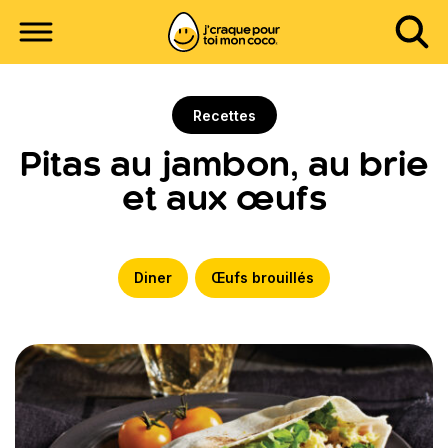
Recettes
Pitas au jambon, au brie
et aux œufs
Diner
Œufs brouillés