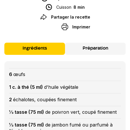
Cuisson
8 min
Partager la recette
Imprimer
Ingrédients
Préparation
6
œufs
1 c. à thé (5 ml)
d'huile végétale
2
échalotes, coupées finement
⅓ tasse (75 ml)
de poivron vert, coupé finement
⅓ tasse (75 ml)
de jambon fumé ou parfumé à