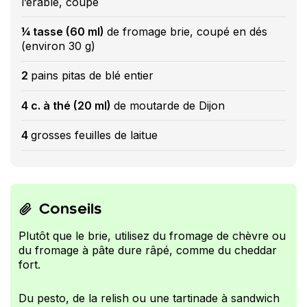
l’érable, coupé
¼ tasse (60 ml)
de fromage brie, coupé en dés
(environ 30 g)
2
pains pitas de blé entier
4 c. à thé (20 ml)
de moutarde de Dijon
4
grosses feuilles de laitue
Conseils
Plutôt que le brie, utilisez du fromage de chèvre ou
du fromage à pâte dure râpé, comme du cheddar
fort.
Du pesto, de la relish ou une tartinade à sandwich