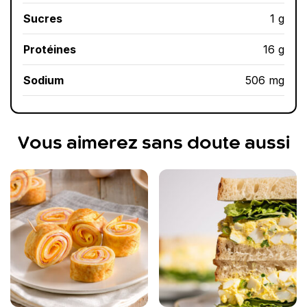
Sucres
1 g
Protéines
16 g
Sodium
506 mg
Vous aimerez sans doute aussi