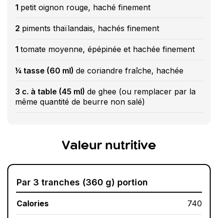
1
petit oignon rouge, haché finement
2
piments thaïlandais, hachés finement
1
tomate moyenne, épépinée et hachée finement
¼ tasse (60 ml)
de coriandre fraîche, hachée
3 c. à table (45 ml)
de ghee (ou remplacer par la
même quantité de beurre non salé)
Valeur nutritive
Par 3 tranches (360 g) portion
Calories
740