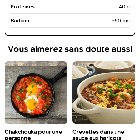
Protéines
40 g
Sodium
960 mg
Vous aimerez sans doute aussi
Chakchouka pour une
Crevettes dans une
personne
sauce aux haricots