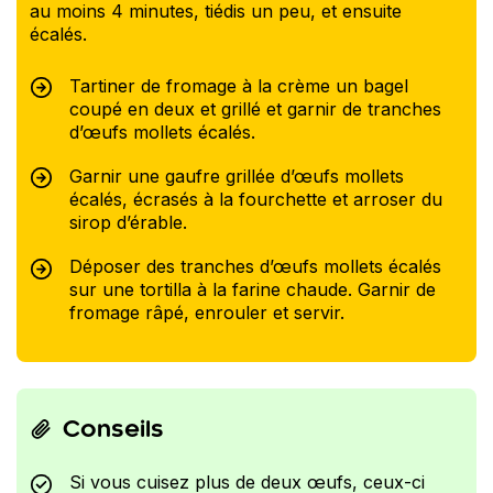
au moins 4 minutes, tiédis un peu, et ensuite
écalés.
Tartiner de fromage à la crème un bagel
coupé en deux et grillé et garnir de tranches
d’œufs mollets écalés.
Garnir une gaufre grillée d’œufs mollets
écalés, écrasés à la fourchette et arroser du
sirop d’érable.
Déposer des tranches d’œufs mollets écalés
sur une tortilla à la farine chaude. Garnir de
fromage râpé, enrouler et servir.
Conseils
Si vous cuisez plus de deux œufs, ceux-ci