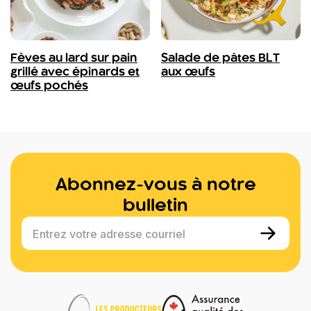
Fèves au lard sur pain
Salade de pâtes BLT
grillé avec épinards et
aux œufs
œufs pochés
Abonnez-vous à notre
bulletin
Entrez votre adresse courriel