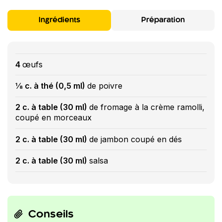
Ingrédients
Préparation
4
œufs
⅛ c. à thé (0,5 ml)
de poivre
2 c. à table (30 ml)
de fromage à la crème ramolli,
coupé en morceaux
2 c. à table (30 ml)
de jambon coupé en dés
2 c. à table (30 ml)
salsa
Conseils