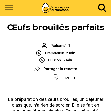
Œufs brouillés parfaits
Portion(s)
1
Préparation
2 min
Cuisson
5 min
Partager la recette
Imprimer
La préparation des œufs brouillés, un déjeuner
classique, n’a rien de sorcier. Elle se fait en
quelques étapes simples. On se limite ici à