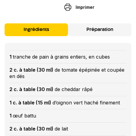
Imprimer
Ingrédients
Préparation
1
tranche de pain à grains entiers, en cubes
2 c. à table (30 ml)
de tomate épépinée et coupée
en dés
2 c. à table (30 ml)
de cheddar râpé
1 c. à table (15 ml)
d’oignon vert haché finement
1
œuf battu
2 c. à table (30 ml)
de lait