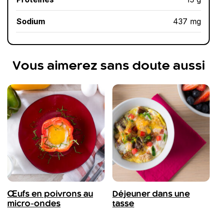
Sodium
437 mg
Vous aimerez sans doute aussi
Œufs en poivrons au
Déjeuner dans une
micro-ondes
tasse