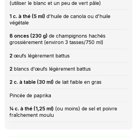
(utiliser le blanc et un peu de vert pâle)
1 c. à thé (5 ml)
d'huile de canola ou d'huile
végétale
8 onces (230 g)
de champignons hachés
grossièrement (environ 3 tasses/750 ml)
2
œufs légèrement battus
2
blancs d'œufs légèrement battus
2 c. à table (30 ml)
de lait faible en gras
Pincée de paprika
¼ c. à thé (1,25 ml)
(ou moins) de sel et poivre
fraîchement moulu