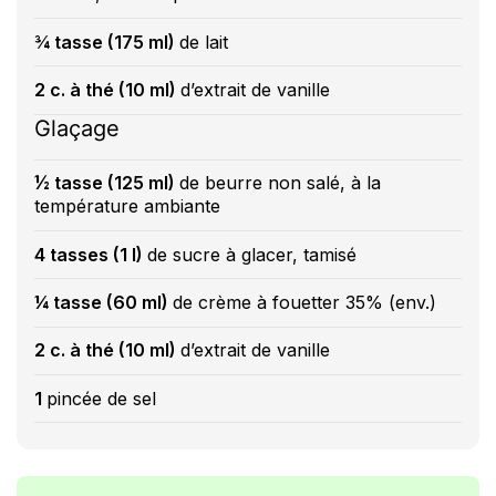
¾ tasse (175 ml)
de lait
2 c. à thé (10 ml)
d’extrait de vanille
Glaçage
½ tasse (125 ml)
de beurre non salé, à la
température ambiante
4 tasses (1 l)
de sucre à glacer, tamisé
¼ tasse (60 ml)
de crème à fouetter 35% (env.)
2 c. à thé (10 ml)
d’extrait de vanille
1
pincée de sel