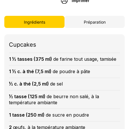
Imprimer
Ingrédients
Préparation
Cupcakes
1 ½ tasses (375 ml)
de farine tout usage, tamisée
1 ½ c. à thé (7,5 ml)
de poudre à pâte
½ c. à thé (2,5 ml)
de sel
½ tasse (125 ml)
de beurre non salé, à la
température ambiante
1 tasse (250 ml)
de sucre en poudre
2
œufs, à la température ambiante