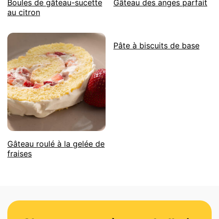
Boules de gâteau-sucette
Gâteau des anges parfait
au citron
Pâte à biscuits de base
Gâteau roulé à la gelée de
fraises