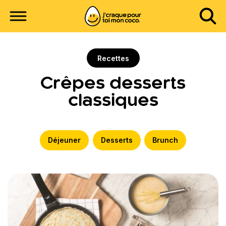
Recettes
Crêpes desserts
classiques
Déjeuner
Desserts
Brunch