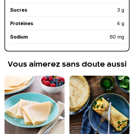
Sucres
3 g
Protéines
4 g
Sodium
60 mg
Vous aimerez sans doute aussi