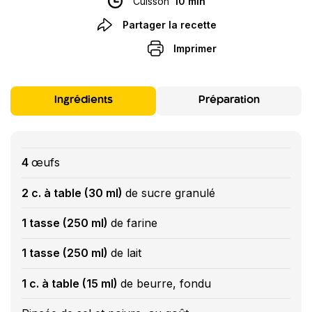
Cuisson
10 min
Partager la recette
Imprimer
Ingrédients
Préparation
4
œufs
2 c. à table (30 ml)
de sucre granulé
1 tasse (250 ml)
de farine
1 tasse (250 ml)
de lait
1 c. à table (15 ml)
de beurre, fondu