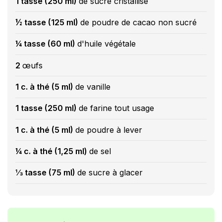
1 tasse (250 ml)
de sucre cristallisé
½ tasse (125 ml)
de poudre de cacao non sucré
¼ tasse (60 ml)
d'huile végétale
2
œufs
1 c. à thé (5 ml)
de vanille
1 tasse (250 ml)
de farine tout usage
1 c. à thé (5 ml)
de poudre à lever
¼ c. à thé (1,25 ml)
de sel
⅓ tasse (75 ml)
de sucre à glacer