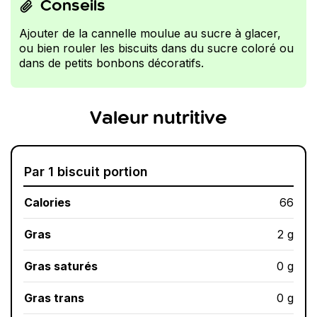
Conseils
Ajouter de la cannelle moulue au sucre à glacer,
ou bien rouler les biscuits dans du sucre coloré ou
dans de petits bonbons décoratifs.
Valeur nutritive
Par 1 biscuit portion
Calories
66
Gras
2 g
Gras saturés
0 g
Gras trans
0 g