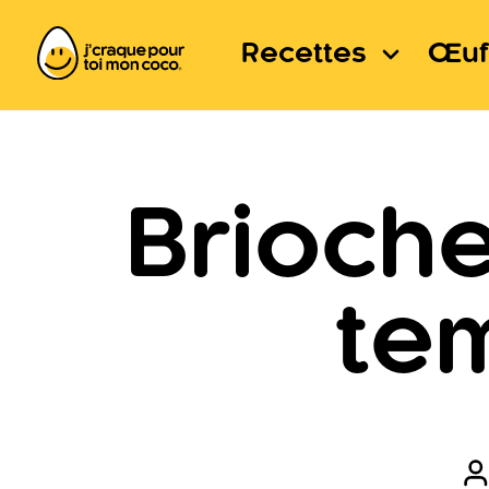
Recettes
Œuf
Brioche
te