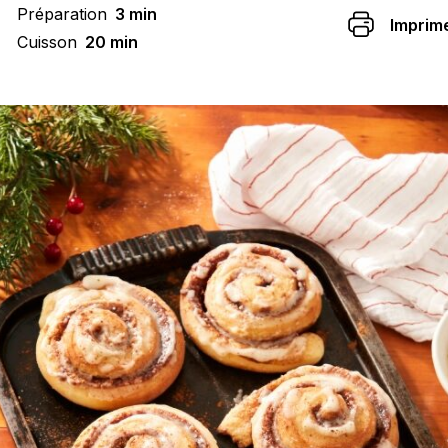
Préparation
3 min
Imprim
Cuisson
20 min