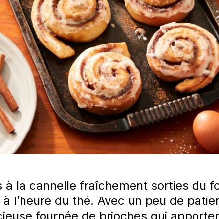
s à la cannelle fraîchement sorties du f
 à l’heure du thé. Avec un peu de patien
euse fournée de brioches qui apportero