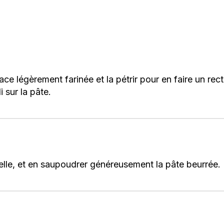
ace légèrement farinée et la pétrir pour en faire un re
i sur la pâte.
lle, et en saupoudrer généreusement la pâte beurrée.