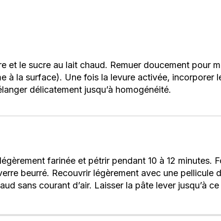
ure et le sucre au lait chaud. Remuer doucement pour mé
 à la surface). Une fois la levure activée, incorporer le
élanger délicatement jusqu’à homogénéité.
 légèrement farinée et pétrir pendant 10 à 12 minutes.
verre beurré. Recouvrir légèrement avec une pellicule d
aud sans courant d’air. Laisser la pâte lever jusqu’à ce 