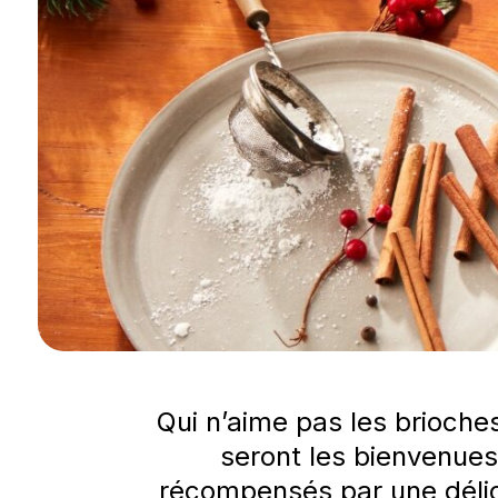
Qui n’aime pas les brioche
seront les bienvenues
récompensés par une délici