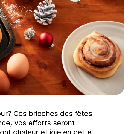
our? Ces brioches des fêtes
ce, vos efforts seront
nt chaleur et joie en cette