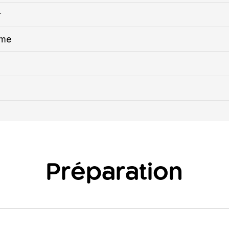
r
ème
Préparation