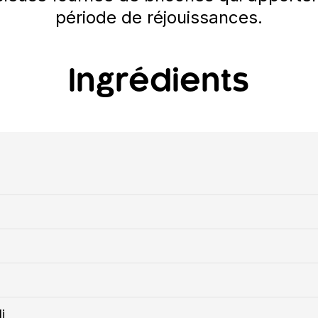
période de réjouissances.
Ingrédients
i