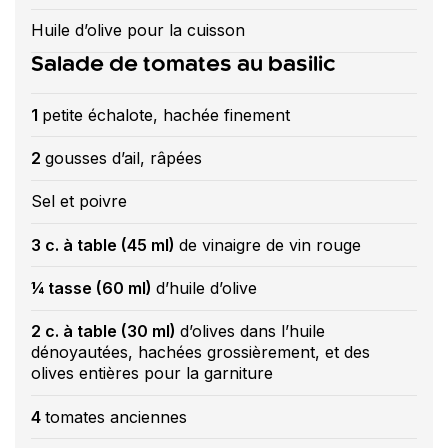
Huile d’olive pour la cuisson
Salade de tomates au basilic
1
petite échalote, hachée finement
2
gousses d’ail, râpées
Sel et poivre
3 c. à table (45 ml)
de vinaigre de vin rouge
¼ tasse (60 ml)
d’huile d’olive
2 c. à table (30 ml)
d’olives dans l’huile
dénoyautées, hachées grossièrement, et des
olives entières pour la garniture
4
tomates anciennes