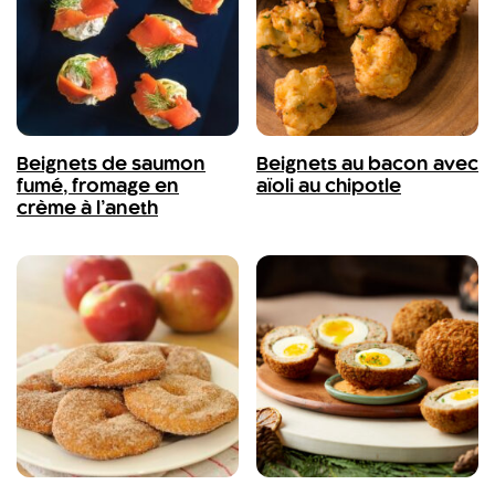
Beignets de saumon
Beignets au bacon avec
fumé, fromage en
aïoli au chipotle
crème à l’aneth