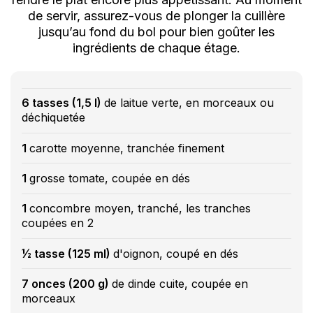
de servir, assurez-vous de plonger la cuillère
jusqu’au fond du bol pour bien goûter les
ingrédients de chaque étage.
6 tasses (1,5 l)
de laitue verte, en morceaux ou
déchiquetée
1
carotte moyenne, tranchée finement
1
grosse tomate, coupée en dés
1
concombre moyen, tranché, les tranches
coupées en 2
½ tasse (125 ml)
d'oignon, coupé en dés
7 onces (200 g)
de dinde cuite, coupée en
morceaux