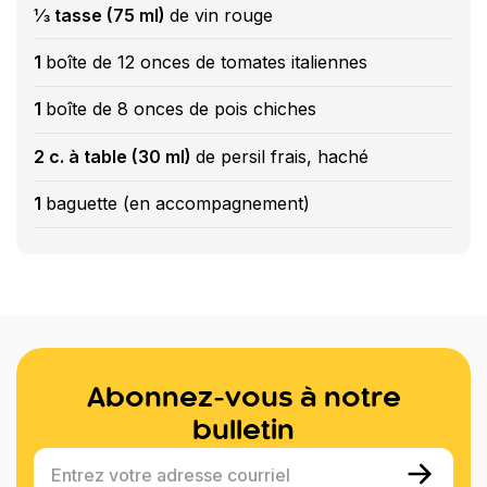
⅓ tasse (75 ml)
de vin rouge
1
boîte de 12 onces de tomates italiennes
1
boîte de 8 onces de pois chiches
2 c. à table (30 ml)
de persil frais, haché
1
baguette (en accompagnement)
Abonnez-vous à notre
bulletin
Entrez votre adresse courriel