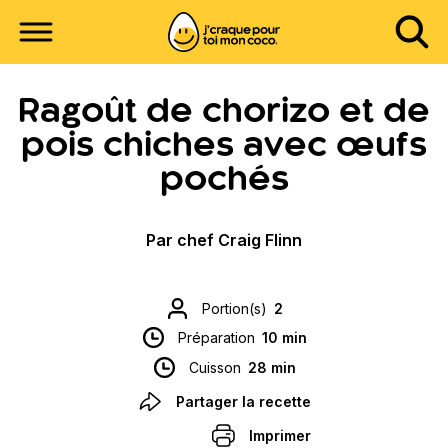
Ragoût de chorizo et de
pois chiches avec œufs
pochés
Par chef Craig Flinn
Portion(s)
2
Préparation
10 min
Cuisson
28 min
Partager la recette
Imprimer