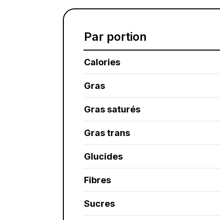
Par portion
Calories
Gras
Gras saturés
Gras trans
Glucides
Fibres
Sucres