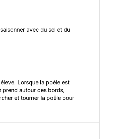
ssaisonner avec du sel et du
-élevé. Lorsque la poêle est
s prend autour des bords,
ncher et tourner la poêle pour