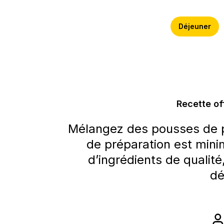
Déjeuner
Recette of
Mélangez des pousses de p
de préparation est mini
d’ingrédients de qualité
dé