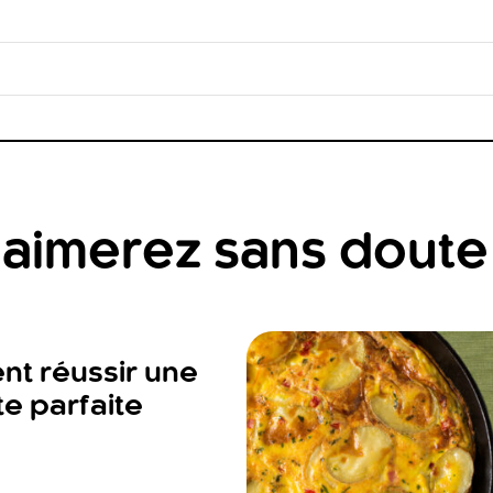
aimerez sans doute
t réussir une
e parfaite