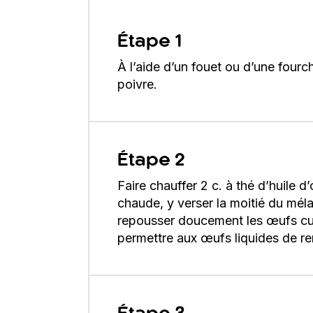
Étape 1
À l’aide d’un fouet ou d’une fourc
poivre.
Étape 2
Faire chauffer 2 c. à thé d’huile 
chaude, y verser la moitié du mé
repousser doucement les œufs cuits
permettre aux œufs liquides de re