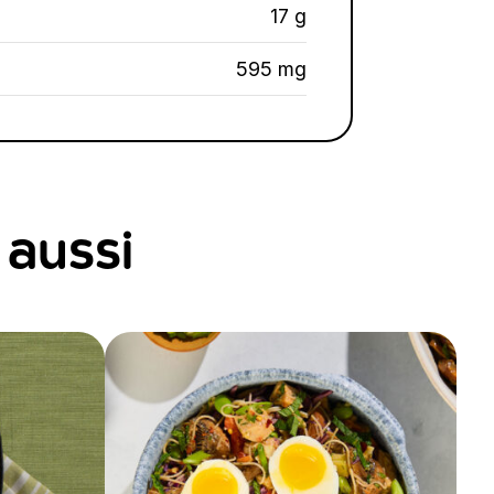
17 g
595 mg
 aussi