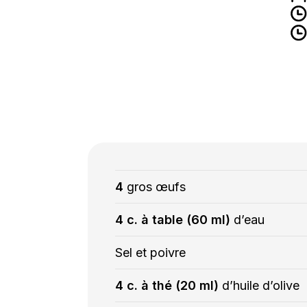
4
gros œufs
4 c. à table (60 ml)
d’eau
Sel et poivre
4 c. à thé (20 ml)
d’huile d’olive