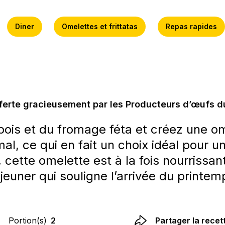
Diner
Omelettes et frittatas
Repas rapides
ferte gracieusement par les Producteurs d’œufs 
ois et du fromage féta et créez une om
mal, ce qui en fait un choix idéal pour 
, cette omelette est à la fois nourrissan
jeuner qui souligne l’arrivée du printem
Portion(s)
2
Partager la recet