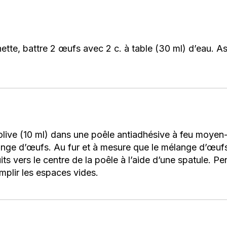
hette, battre 2 œufs avec 2 c. à table (30 ml) d’eau. A
d’olive (10 ml) dans une poêle antiadhésive à feu moyen
lange d’œufs. Au fur et à mesure que le mélange d’œuf
 vers le centre de la poêle à l’aide d’une spatule. Pe
mplir les espaces vides.