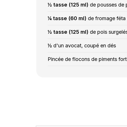
½ tasse (125 ml)
de pousses de 
¼ tasse (60 ml)
de fromage féta
½ tasse (125 ml)
de pois surgelé
½
d'un avocat, coupé en dés
Pincée de flocons de piments fort