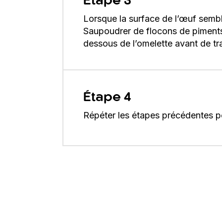
Étape 3
Lorsque la surface de l’œuf sembl
Saupoudrer de flocons de piments f
dessous de l’omelette avant de tra
Étape 4
Répéter les étapes précédentes p