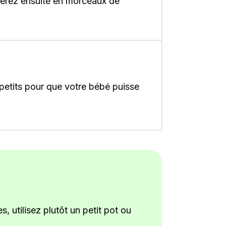
ouperez ensuite en morceaux de
 petits pour que votre bébé puisse
 utilisez plutôt un petit pot ou