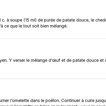
 c. à soupe (15 ml) de purée de patate douce, le cheddar
’à ce que le tout soit bien mélangé.
yen. Y verser le mélange d’œuf et de patate douce et 
urner l’omelette dans le poêlon. Continuer à cuire jusq