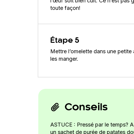
l’œuf soit bien cuit. Ce n’est pas
toute façon!
Étape 5
Mettre l’omelette dans une petite 
les manger.
Conseils
ASTUCE : Pressé par le temps? Au 
un sachet de purée de patates d