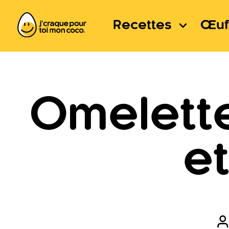
Recettes
Œuf
Omelette
e