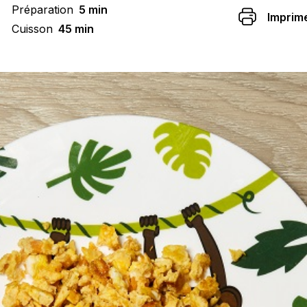
Préparation
5 min
Imprim
Cuisson
45 min