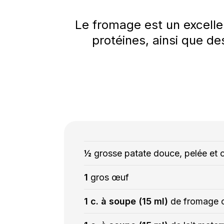
Le fromage est un excellen
protéines, ainsi que de
½
grosse patate douce, pelée et
1
gros œuf
1 c. à soupe (15 ml)
de fromage c