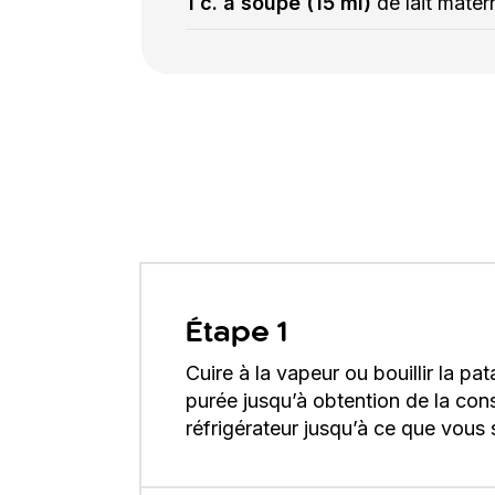
1 c. à soupe (15 ml)
de lait mater
Étape 1
Cuire à la vapeur ou bouillir la pa
purée jusqu’à obtention de la cons
réfrigérateur jusqu’à ce que vous so