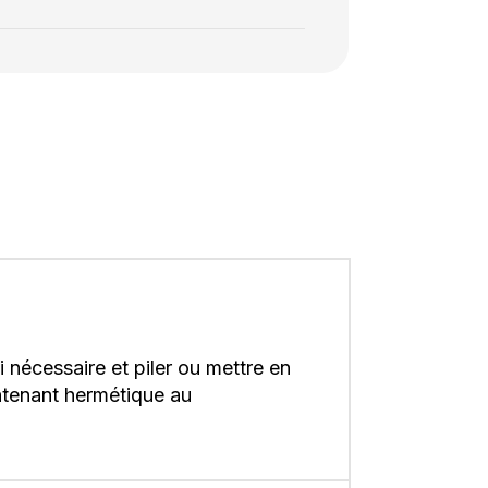
si nécessaire et piler ou mettre en
ontenant hermétique au