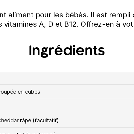
t aliment pour les bébés. Il est rempli
s vitamines A, D et B12. Offrez-en à vo
Ingrédients
 coupée en cubes
heddar râpé (facultatif)