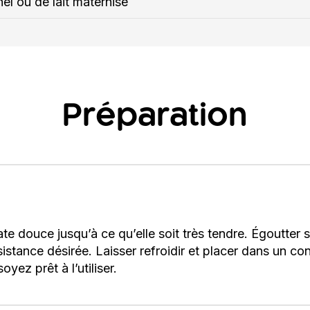
nel ou de lait maternisé
Préparation
tate douce jusqu’à ce qu’elle soit très tendre. Égoutter 
istance désirée. Laisser refroidir et placer dans un c
yez prêt à l’utiliser.