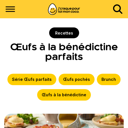
Recettes
Œufs à la bénédictine
parfaits
Série Œufs parfaits
Œufs pochés
Brunch
Œufs à la bénédictine