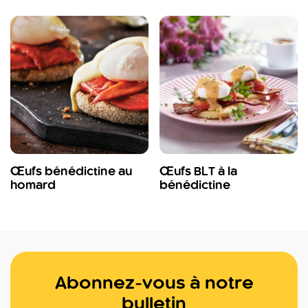
Œufs bénédictine au
Œufs BLT à la
homard
bénédictine
Abonnez-vous à notre
bulletin