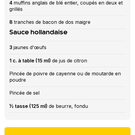
4
muffins anglais de blé entier, coupés en deux et
grillés
8
tranches de bacon de dos maigre
Sauce hollandaise
3
jaunes d'œufs
1 c. à table (15 ml)
de jus de citron
Pincée de poivre de cayenne ou de moutarde en
poudre
Pincée de sel
½ tasse (125 ml)
de beurre, fondu