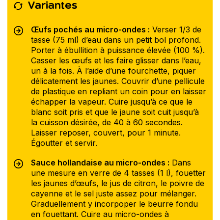
Variantes
Œufs pochés au micro-ondes :
Verser 1/3 de
tasse (75 ml) d’eau dans un petit bol profond.
Porter à ébullition à puissance élevée (100 %).
Casser les œufs et les faire glisser dans l’eau,
un à la fois. À l’aide d’une fourchette, piquer
délicatement les jaunes. Couvrir d’une pellicule
de plastique en repliant un coin pour en laisser
échapper la vapeur. Cuire jusqu’à ce que le
blanc soit pris et que le jaune soit cuit jusqu’à
la cuisson désirée, de 40 à 60 secondes.
Laisser reposer, couvert, pour 1 minute.
Égoutter et servir.
Sauce hollandaise au micro-ondes :
Dans
une mesure en verre de 4 tasses (1 l), fouetter
les jaunes d’œufs, le jus de citron, le poivre de
cayenne et le sel juste assez pour mélanger.
Graduellement y incorpoper le beurre fondu
en fouettant. Cuire au micro-ondes à