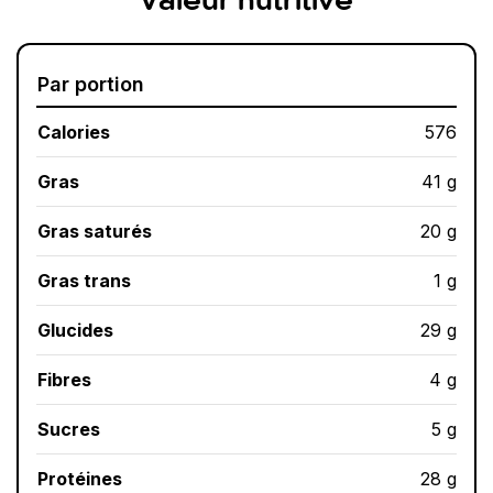
Valeur nutritive
Par portion
Calories
576
Gras
41 g
Gras saturés
20 g
Gras trans
1 g
Glucides
29 g
Fibres
4 g
Sucres
5 g
Protéines
28 g