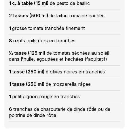
1 c. à table (15 ml)
de pesto de basilic
2 tasses (500 ml)
de laitue romaine hachée
1
grosse tomate tranchée finement
8
œufs cuits durs en tranches
½ tasse (125 ml)
de tomates séchées au soleil
dans l'huile, égouttées et hachées (facultatif)
1 tasse (250 ml)
d'olives noires en tranches
1 tasse (250 ml)
de mozzarella râpée
1
petit oignon rouge en tranches
6
tranches de charcuterie de dinde rôtie ou de
poitrine de dinde rôtie