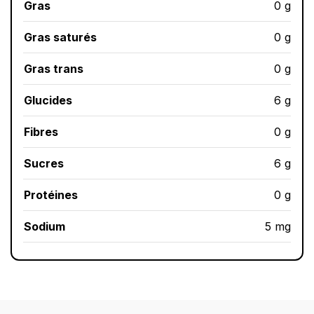
Gras
0 g
Gras saturés
0 g
Gras trans
0 g
Glucides
6 g
Fibres
0 g
Sucres
6 g
Protéines
0 g
Sodium
5 mg