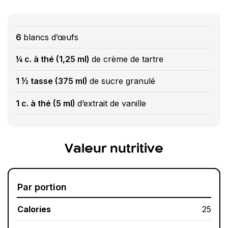
6
blancs d’œufs
¼ c. à thé (1,25 ml)
de crème de tartre
1 ½ tasse (375 ml)
de sucre granulé
1 c. à thé (5 ml)
d’extrait de vanille
Valeur nutritive
Par portion
Calories
25