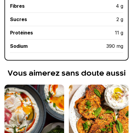
Fibres
4 g
Sucres
2 g
Protéines
11 g
Sodium
390 mg
Vous aimerez sans doute aussi