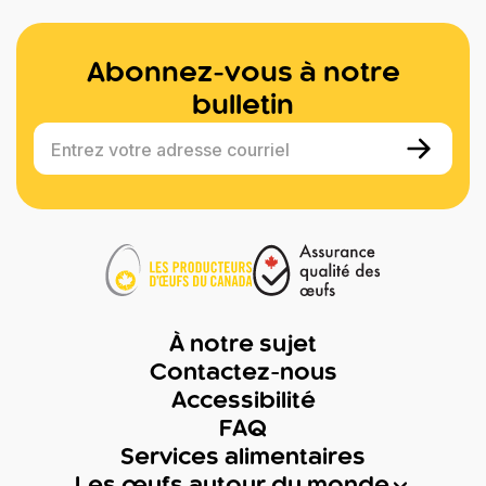
Abonnez-vous à notre
bulletin
Entrez votre adresse courriel
À notre sujet
Contactez-nous
Accessibilité
FAQ
Services alimentaires