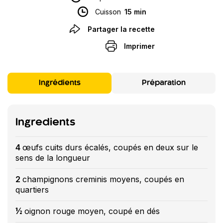
Cuisson
15 min
Partager la recette
Imprimer
Ingrédients
Préparation
Ingredients
4
œufs cuits durs écalés, coupés en deux sur le
sens de la longueur
2
champignons creminis moyens, coupés en
quartiers
½
oignon rouge moyen, coupé en dés