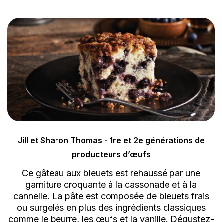
Jill et Sharon Thomas - 1re et 2e générations de
producteurs d’œufs
Ce gâteau aux bleuets est rehaussé par une
garniture croquante à la cassonade et à la
cannelle. La pâte est composée de bleuets frais
ou surgelés en plus des ingrédients classiques
comme le beurre, les œufs et la vanille. Dégustez-