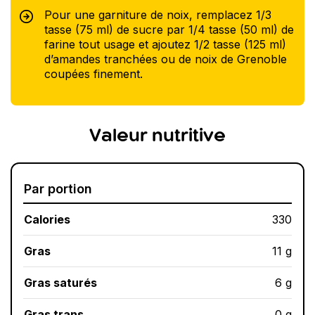
Pour une garniture de noix, remplacez 1/3
tasse (75 ml) de sucre par 1/4 tasse (50 ml) de
farine tout usage et ajoutez 1/2 tasse (125 ml)
d’amandes tranchées ou de noix de Grenoble
coupées finement.
Valeur nutritive
Par portion
Calories
330
Gras
11 g
Gras saturés
6 g
Gras trans
0 g