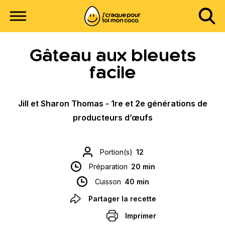
Gâteau aux bleuets
facile
Jill et Sharon Thomas - 1re et 2e générations de
producteurs d’œufs
Portion(s)
12
Préparation
20 min
Cuisson
40 min
Partager la recette
Imprimer