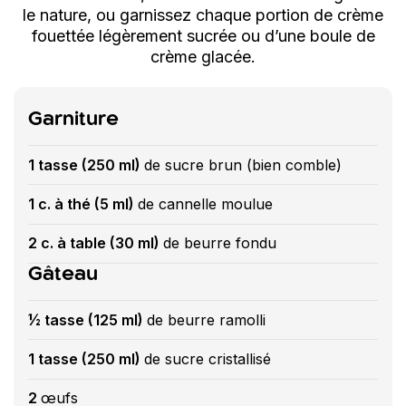
le nature, ou garnissez chaque portion de crème
fouettée légèrement sucrée ou d’une boule de
crème glacée.
Garniture
1 tasse (250 ml)
de sucre brun (bien comble)
1 c. à thé (5 ml)
de cannelle moulue
2 c. à table (30 ml)
de beurre fondu
Gâteau
½ tasse (125 ml)
de beurre ramolli
1 tasse (250 ml)
de sucre cristallisé
2
œufs