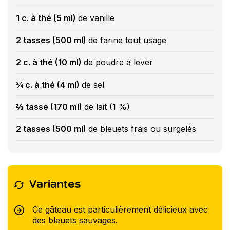
1 c. à thé (5 ml)
de vanille
2 tasses (500 ml)
de farine tout usage
2 c. à thé (10 ml)
de poudre à lever
¾ c. à thé (4 ml)
de sel
⅔ tasse (170 ml)
de lait (1 %)
2 tasses (500 ml)
de bleuets frais ou surgelés
Variantes
Ce gâteau est particulièrement délicieux avec
des bleuets sauvages.