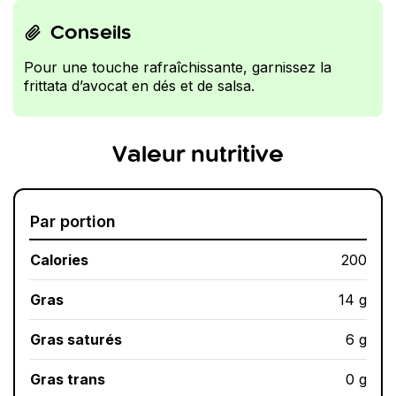
Conseils
Pour une touche rafraîchissante, garnissez la
frittata d’avocat en dés et de salsa.
Valeur nutritive
Par portion
Calories
200
Gras
14 g
Gras saturés
6 g
Gras trans
0 g