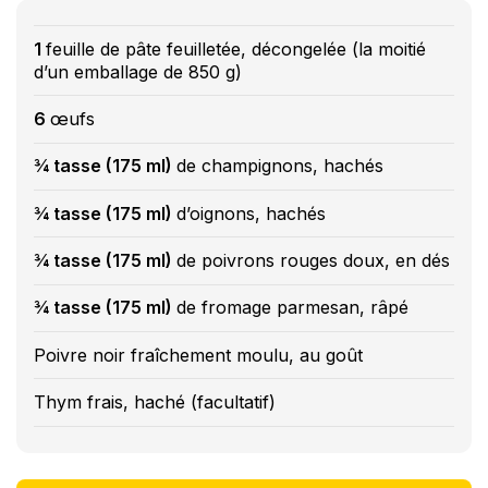
1
feuille de pâte feuilletée, décongelée (la moitié
d’un emballage de 850 g)
6
œufs
¾ tasse (175 ml)
de champignons, hachés
¾ tasse (175 ml)
d’oignons, hachés
¾ tasse (175 ml)
de poivrons rouges doux, en dés
¾ tasse (175 ml)
de fromage parmesan, râpé
Poivre noir fraîchement moulu, au goût
Thym frais, haché (facultatif)