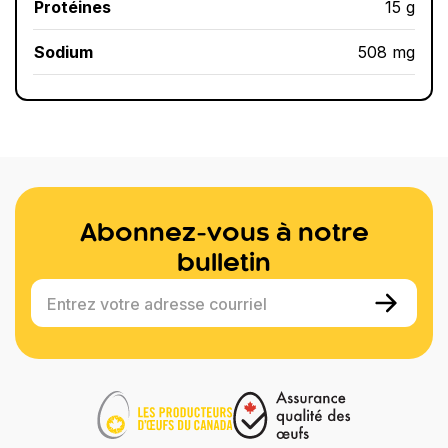
Protéines
15 g
Sodium
508 mg
Abonnez-vous à notre
bulletin
Entrez votre adresse courriel