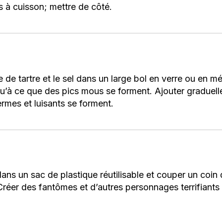
s à cuisson; mettre de côté.
 de tartre et le sel dans un large bol en verre ou en m
qu’à ce que des pics mous se forment. Ajouter graduell
ermes et luisants se forment.
ns un sac de plastique réutilisable et couper un coin d
réer des fantômes et d’autres personnages terrifiants 