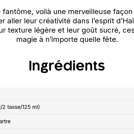
antôme, voilà une merveilleuse façon d
ser aller leur créativité dans l’esprit d
ur texture légère et leur goût sucré, ce
magie à n’importe quelle fête.
Ingrédients
1/2 tasse/125 ml)
artre