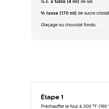
¼ c. à table (4 ml)
de sel
⅔ tasse (170 ml)
de sucre cristal
Glaçage ou chocolat fondu
Étape 1
Préchauffer le four à 300 °F (160 °