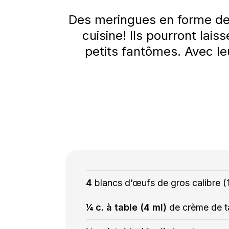
Des meringues en forme de f
cuisine! Ils pourront lais
petits fantômes. Avec le
4
blancs d’œufs de gros calibre (
¼ c. à table (4 ml)
de crème de t