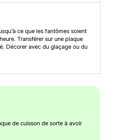
jusqu’à ce que les fantômes soient
1 heure. Transférer sur une plaque
isé. Décorer avec du glaçage ou du
laque de cuisson de sorte à avoir