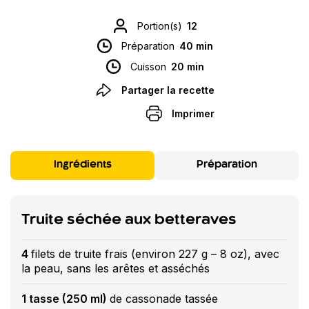
Portion(s)
12
Préparation
40 min
Cuisson
20 min
Partager la recette
Imprimer
Ingrédients
Préparation
Truite séchée aux betteraves
4
filets de truite frais (environ 227 g – 8 oz), avec
la peau, sans les arêtes et asséchés
1 tasse (250 ml)
de cassonade tassée