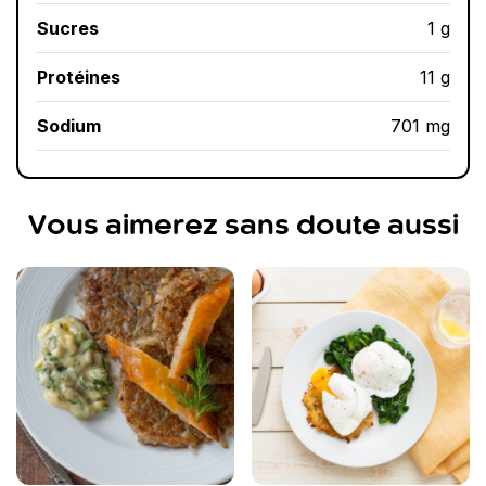
Sucres
1 g
Protéines
11 g
Sodium
701 mg
Vous aimerez sans doute aussi