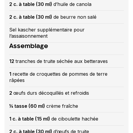
2 c. à table (30 ml)
d’huile de canola
2 c. à table (30 ml)
de beurre non salé
Sel kascher supplémentaire pour
l’assaisonnement
Assemblage
12
tranches de truite séchée aux betteraves
1
recette de croquettes de pommes de terre
râpées
2
œufs durs décoquillés et refroidis
¼ tasse (60 ml)
crème fraîche
1 c. à table (15 ml)
de ciboulette hachée
2 c. à table (30 ml)
d’œufs de truite