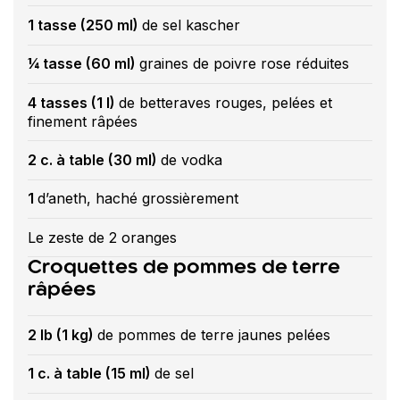
1 tasse (250 ml)
de sel kascher
¼ tasse (60 ml)
graines de poivre rose réduites
4 tasses (1 l)
de betteraves rouges, pelées et
finement râpées
2 c. à table (30 ml)
de vodka
1
d’aneth, haché grossièrement
Le zeste de 2 oranges
Croquettes de pommes de terre
râpées
2 lb (1 kg)
de pommes de terre jaunes pelées
1 c. à table (15 ml)
de sel