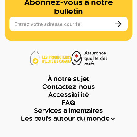
Abonnez-vous à notre
bulletin
Entrez votre adresse courriel
À notre sujet
Contactez-nous
Accessibilité
FAQ
Services alimentaires
Les œufs autour du monde