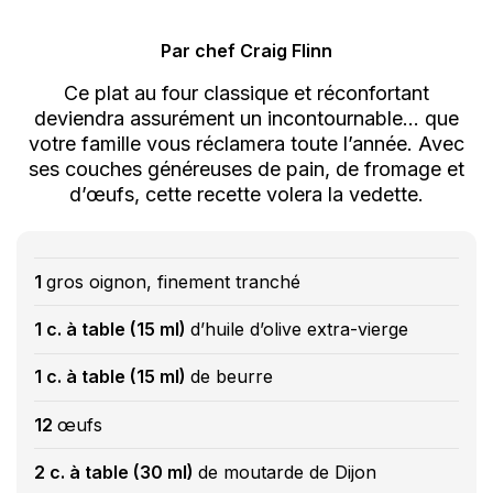
Par chef Craig Flinn
Ce plat au four classique et réconfortant
deviendra assurément un incontournable… que
votre famille vous réclamera toute l’année. Avec
ses couches généreuses de pain, de fromage et
d’œufs, cette recette volera la vedette.
1
gros oignon, finement tranché
1 c. à table (15 ml)
d’huile d’olive extra-vierge
1 c. à table (15 ml)
de beurre
12
œufs
2 c. à table (30 ml)
de moutarde de Dijon