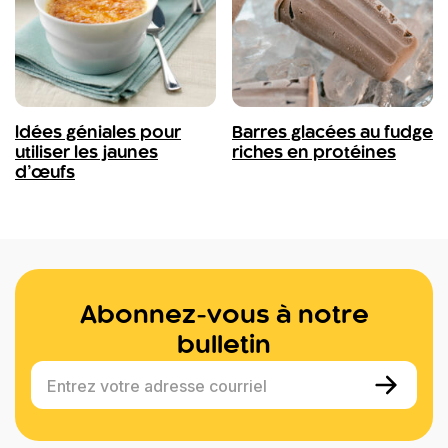
Idées géniales pour
Barres glacées au fudge
utiliser les jaunes
riches en protéines
d’œufs
Abonnez-vous à notre
bulletin
Entrez votre adresse courriel