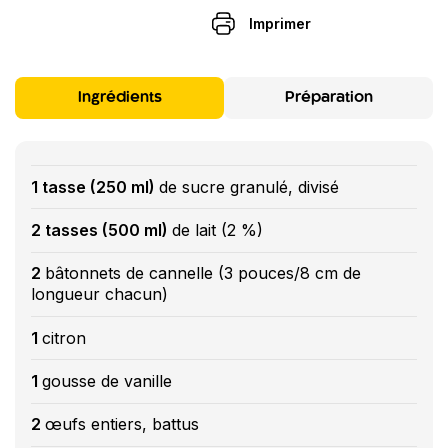
Imprimer
Ingrédients
Préparation
1 tasse (250 ml)
de sucre granulé, divisé
2 tasses (500 ml)
de lait (2 %)
2
bâtonnets de cannelle (3 pouces/8 cm de
longueur chacun)
1
citron
1
gousse de vanille
2
œufs entiers, battus