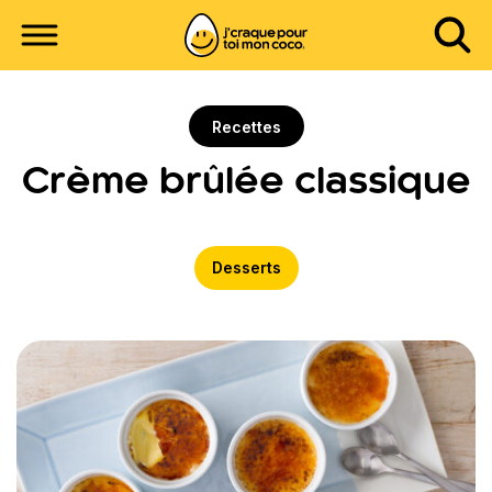
Recettes
Crème brûlée classique
Desserts