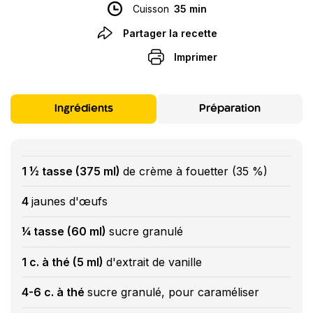
Cuisson
35 min
Partager la recette
Imprimer
Ingrédients
Préparation
1 ½ tasse (375 ml)
de crème à fouetter (35 %)
4
jaunes d'œufs
¼ tasse (60 ml)
sucre granulé
1 c. à thé (5 ml)
d'extrait de vanille
4-6 c. à thé
sucre granulé, pour caraméliser