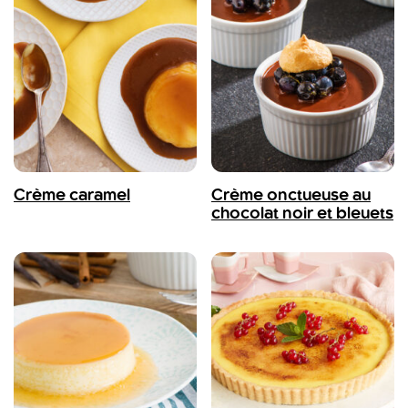
Crème caramel
Crème onctueuse au
chocolat noir et bleuets