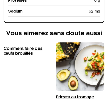
Protéines
6 g
Sodium
62 mg
Vous aimerez sans doute aussi
Comment faire des
œufs brouillés
Frittata au fromage