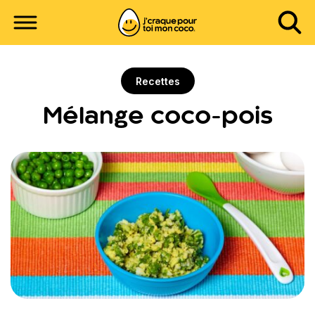
Recettes
Mélange coco-pois