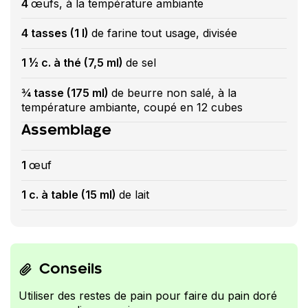
4
œufs, à la température ambiante
4 tasses (1 l)
de farine tout usage, divisée
1 ½ c. à thé (7,5 ml)
de sel
¾ tasse (175 ml)
de beurre non salé, à la
température ambiante, coupé en 12 cubes
Assemblage
1
œuf
1 c. à table (15 ml)
de lait
Conseils
Utiliser des restes de pain pour faire du pain doré