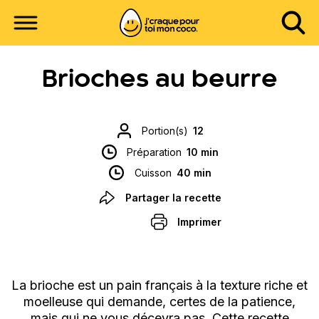
Brioches au beurre
Portion(s)
12
Préparation
10 min
Cuisson
40 min
Partager la recette
Imprimer
La brioche est un pain français à la texture riche et
moelleuse qui demande, certes de la patience,
mais qui ne vous décevra pas. Cette recette