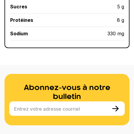
Sucres
5 g
Protéines
8 g
Sodium
330 mg
Abonnez-vous à notre
bulletin
Entrez votre adresse courriel