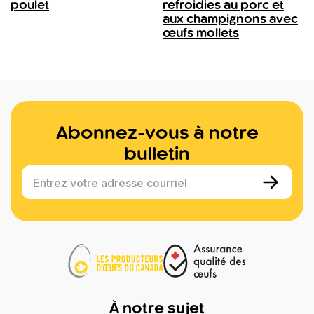
poulet
refroidies au porc et
aux champignons avec
œufs mollets
Abonnez-vous à notre
bulletin
Entrez votre adresse courriel
À notre sujet