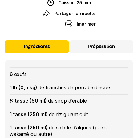
Cuisson
25 min
Partager la recette
Imprimer
Ingrédients
Préparation
6
œufs
1 lb (0,5 kg)
de tranches de porc barbecue
¼ tasse (60 ml)
de sirop d’érable
1 tasse (250 ml)
de riz gluant cuit
1 tasse (250 ml)
de salade d’algues (p. ex.,
wakamé ou autre)