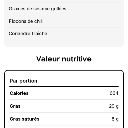
Graines de sésame grillées
Flocons de chili
Coriandre fraîche
Valeur nutritive
Par portion
Calories
664
Gras
29 g
Gras saturés
8 g