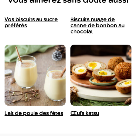
Vous aimerez sans doute aussi
Vos biscuits au sucre
Biscuits nuage de
préférés
canne de bonbon au
chocolat
Lait de poule des fêtes
Œufs katsu