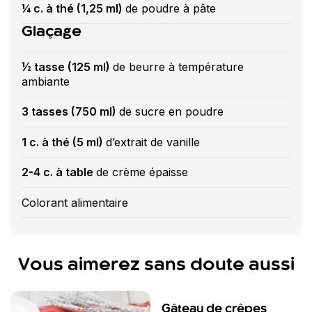
¼ c. à thé (1,25 ml)
de poudre à pâte
Glaçage
½ tasse (125 ml)
de beurre à température
ambiante
3 tasses (750 ml)
de sucre en poudre
1 c. à thé (5 ml)
d’extrait de vanille
2-4 c. à table
de crème épaisse
Colorant alimentaire
Vous aimerez sans doute aussi
Gâteau de crêpes