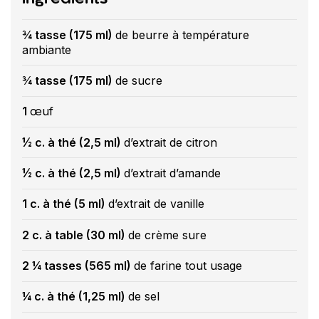
¾ tasse (175 ml)
de beurre à température
ambiante
¾ tasse (175 ml)
de sucre
1
œuf
½ c. à thé (2,5 ml)
d’extrait de citron
½ c. à thé (2,5 ml)
d’extrait d’amande
1 c. à thé (5 ml)
d’extrait de vanille
2 c. à table (30 ml)
de crème sure
2 ¼ tasses (565 ml)
de farine tout usage
¼ c. à thé (1,25 ml)
de sel