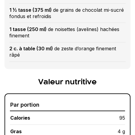
1 ½ tasse (375 ml)
de grains de chocolat mi-sucré
fondus et refroidis
1 tasse (250 ml)
de noisettes (avelines) hachées
finement
2 c. à table (30 ml)
de zeste d’orange finement
râpé
Valeur nutritive
Par portion
Calories
95
Gras
4 g