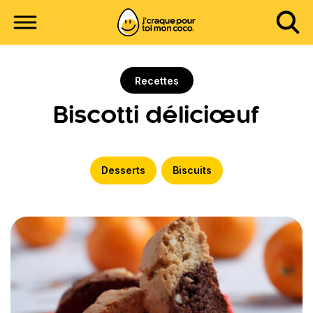
Recettes
Biscotti déliciœuf
Desserts
Biscuits