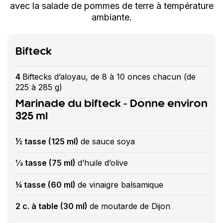
avec la salade de pommes de terre à température
ambiante.
Bifteck
4
Biftecks d’aloyau, de 8 à 10 onces chacun (de
225 à 285 g)
Marinade du bifteck - Donne environ
325 ml
½ tasse (125 ml)
de sauce soya
⅓ tasse (75 ml)
d’huile d’olive
¼ tasse (60 ml)
de vinaigre balsamique
2 c. à table (30 ml)
de moutarde de Dijon