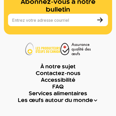
Abonnez-vous à notre
bulletin
Entrez votre adresse courriel
À notre sujet
Contactez-nous
Accessibilité
FAQ
Services alimentaires
Les œufs autour du monde