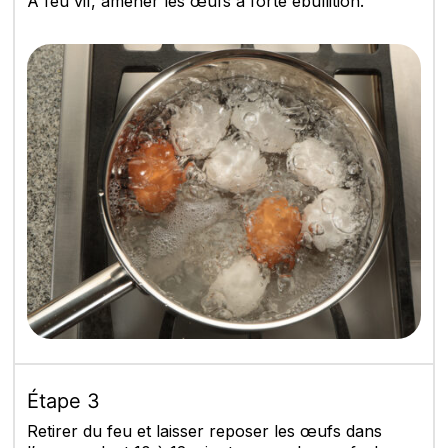
À feu vif, amener les œufs à forte ébullition.
Étape 3
Retirer du feu et laisser reposer les œufs dans