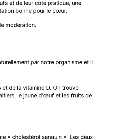
fs et de leur côté pratique, une
tation bonne pour le cœur.
de modération.
turellement par notre organisme et il
s et de la vitamine D. On trouve
iers, le jaune d’œuf et les fruits de
rme « cholestérol sanguin ». Les deux