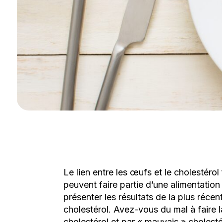
Le lien entre les œufs et le cholestéro
peuvent faire partie d’une alimentation
présenter les résultats de la plus réce
cholestérol. Avez-vous du mal à faire l
cholestérol et par « mauvais » cholestér