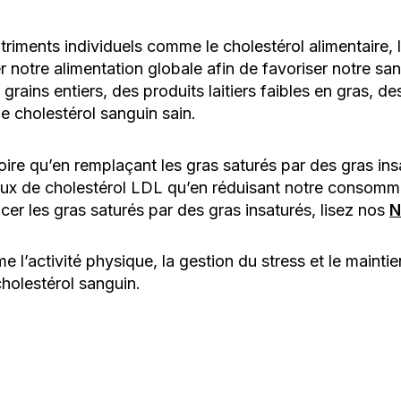
utriments individuels comme le cholestérol alimentaire,
 notre alimentation globale afin de favoriser notre sa
rains entiers, des produits laitiers faibles en gras, de
de cholestérol sanguin sain.
oire qu’en remplaçant les gras saturés par des gras insa
aux de cholestérol LDL qu’en réduisant notre consomma
cer les gras saturés par des gras insaturés, lisez nos
N
e l’activité physique, la gestion du stress et le maint
cholestérol sanguin.