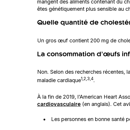
mangent des aliments contenant du cho
êtes génétiquement plus sensible au ch
Quelle quantité de cholesté
Un gros œuf contient 200 mg de chole
La consommation d’œufs infl
Non. Selon des recherches récentes, l
1,2,3,4
maladie cardiaque
.
À la fin de 2019, l’American Heart Ass
cardiovasculaire
(en anglais). Cet avi
Les personnes en bonne santé peu