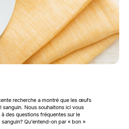
récente recherche a montré que les œufs
ol sanguin. Nous souhaitons ici vous
e à des questions fréquentes sur le
rol sanguin? Qu’entend-on par « bon »