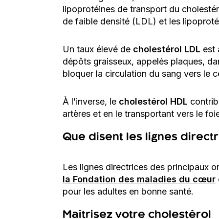
lipoprotéines de transport du cholestér
de faible densité (LDL) et les lipopro
Un taux élevé de
cholestérol LDL
est 
dépôts graisseux, appelés plaques, dan
bloquer la circulation du sang vers le 
À l’inverse, le
cholestérol HDL
contrib
artères et en le transportant vers le fo
Que disent les lignes direct
Les lignes directrices des principau
la Fondation des maladies du cœur
pour les adultes en bonne santé.
Maîtrisez votre cholestérol