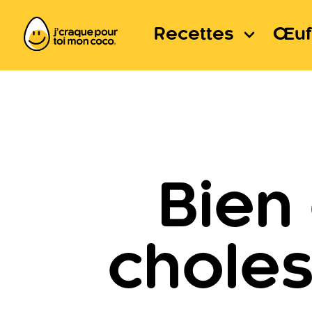
Recettes
Œuf
Bien
choles