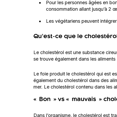
Pour les personnes âgées en bonn
consommation allant jusqu’à 2 œu
Les végétariens peuvent intégrer
Qu’est-ce que le cholestéro
Le cholestérol est une substance cireus
se trouve également dans les alimen
Le foie produit le cholestérol qui est e
également du cholestérol dans des alime
mer. Le cholestérol contenu dans les a
« Bon » vs « mauvais » chol
Dans l’organisme, le cholestérol est tr