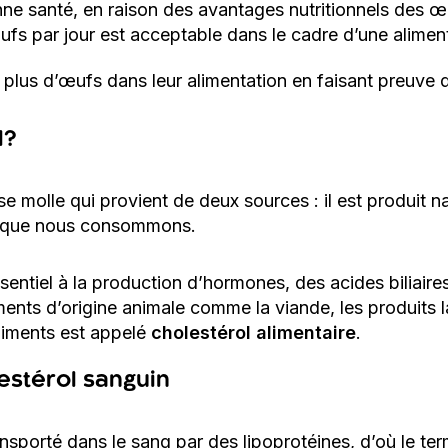
e santé, en raison des avantages nutritionnels des œu
fs par jour est acceptable dans le cadre d’une alimen
 plus d’œufs dans leur alimentation en faisant preuve 
l?
e molle qui provient de deux sources : il est produit na
ts que nous consommons.
ssentiel à la production d’hormones, des acides biliaire
nts d’origine animale comme la viande, les produits lait
liments est appelé
cholestérol alimentaire
.
estérol sanguin
ansporté dans le sang par des lipoprotéines, d’où le te