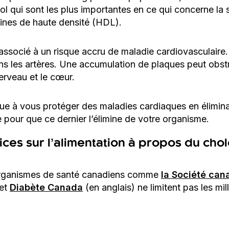
ol qui sont les plus importantes en ce qui concerne la 
téines de haute densité (HDL).
associé à un risque accru de maladie cardiovasculaire. 
s les artères. Une accumulation de plaques peut obstru
cerveau et le cœur.
ue à vous protéger des maladies cardiaques en élimina
ie pour que ce dernier l’élimine de votre organisme.
rices sur l’alimentation à propos du cho
x organismes de santé canadiens comme
la Société can
et
Diabète Canada
(en anglais) ne limitent pas les mi