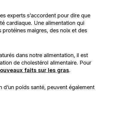
 les experts s’accordent pour dire que
nté cardiaque. Une alimentation qui
s protéines maigres, des noix et des
turés dans notre alimentation, il est
tion de cholestérol alimentaire. Pour
ouveaux faits sur les gras
.
ien d’un poids santé, peuvent également