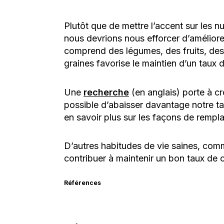
Plutôt que de mettre l’accent sur les n
nous devrions nous efforcer d’améliorer
comprend des légumes, des fruits, des g
graines favorise le maintien d’un taux 
Une
recherche
(en anglais) porte à cr
possible d’abaisser davantage notre t
en savoir plus sur les façons de rempla
D’autres habitudes de vie saines, comm
contribuer à maintenir un bon taux de 
Références