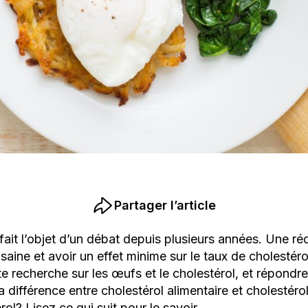
Partager l’article
l fait l’objet d’un débat depuis plusieurs années. Une 
 saine et avoir un effet minime sur le taux de cholestér
nte recherche sur les œufs et le cholestérol, et répondr
a différence entre cholestérol alimentaire et cholesté
ol? Lisez ce qui suit pour le savoir.