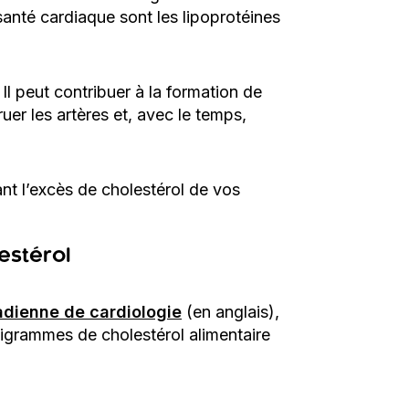
santé cardiaque sont les lipoprotéines
Il peut contribuer à la formation de
er les artères et, avec le temps,
nt l’excès de cholestérol de vos
lestérol
adienne de cardiologie
(en anglais),
lligrammes de cholestérol alimentaire