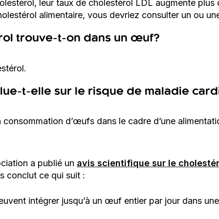
lestérol, leur taux de cholestérol LDL augmente plus 
olestérol alimentaire, vous devriez consulter un ou une
rol trouve-t-on dans un œuf?
stérol.
ue-t-elle sur le risque de maladie car
a consommation d’œufs dans le cadre d’une alimentati
ociation a publié un
avis scientifique sur le cholestér
s conclut ce qui suit :
vent intégrer jusqu’à un œuf entier par jour dans une