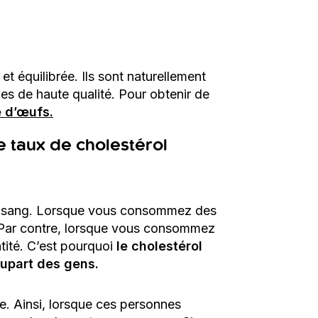
et équilibrée. Ils sont naturellement
ines de haute qualité. Pour obtenir de
e d’œufs.
le taux de cholestérol
s le sang. Lorsque vous consommez des
 Par contre, lorsque vous consommez
tité. C’est pourquoi
le cholestérol
lupart des gens.
e. Ainsi, lorsque ces personnes