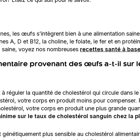
ines, les œufs s’intègrent bien à une alimentation saine 
s A, D et B12, la choline, le folate, le fer et en proté
on saine, voyez nos nombreuses
recettes santé à bas
imentaire provenant des œufs a-t-il sur 
 à réguler la quantité de cholestérol qui circule dan
stérol, votre corps en produit moins pour compenser.
olestérol, votre corps en produit une plus grande quan
inime sur le taux de cholestérol sanguin chez la p
génétiquement plus sensible au cholestérol alimentair