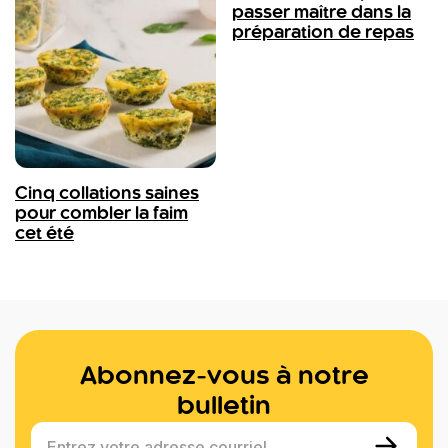
passer maître dans la
préparation de repas
Cinq collations saines
pour combler la faim
cet été
Abonnez-vous à notre
bulletin
Entrez votre adresse courriel